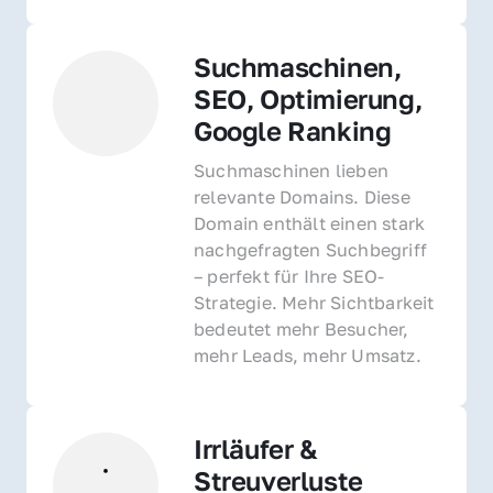
Suchmaschinen, 
SEO, Optimierung, 
Google Ranking
Suchmaschinen lieben 
relevante Domains. Diese 
Domain enthält einen stark 
nachgefragten Suchbegriff 
– perfekt für Ihre SEO-
Strategie. Mehr Sichtbarkeit 
bedeutet mehr Besucher, 
mehr Leads, mehr Umsatz.
Irrläufer & 
Streuverluste 