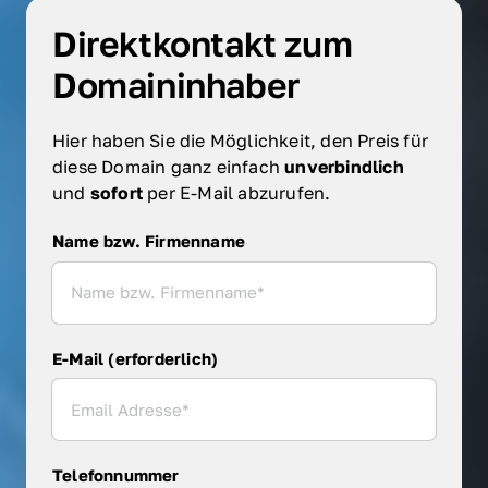
Direktkontakt zum 
Domaininhaber
Hier haben Sie die Möglichkeit, den Preis für 
diese Domain ganz einfach 
unverbindlich 
und 
sofort 
per E-Mail abzurufen.
Name bzw. Firmenname
Name bzw. Firmenname
E-Mail (erforderlich)
Telefonnummer